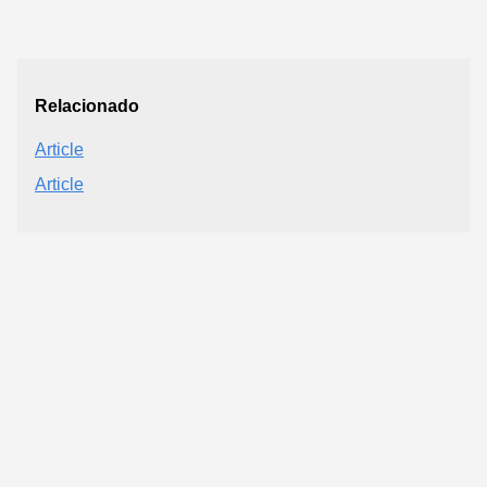
Relacionado
Article
Article