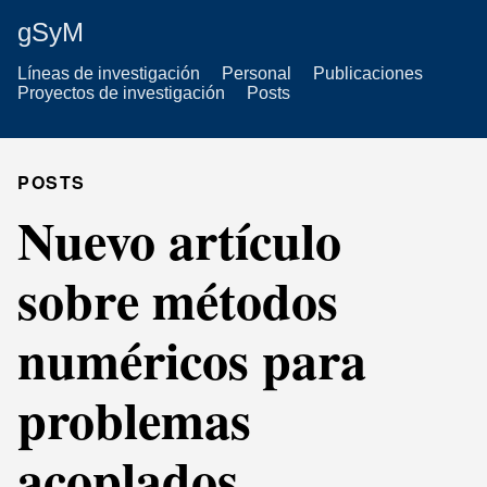
gSyM
Líneas de investigación
Personal
Publicaciones
Proyectos de investigación
Posts
POSTS
Nuevo artículo
sobre métodos
numéricos para
problemas
acoplados